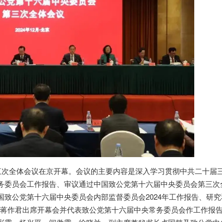
第三次全体会议在京开幕。会议的主要内容是深入学习贯彻中共二十届
务委员会工作报告、审议通过中国致公党第十六届中央委员会第三次
致公党第十六届中央委员会内部监督委员会2024年工作报告、研究
主席蒋作君出席开幕会并代表致公党第十六届中央常务委员会作工作报