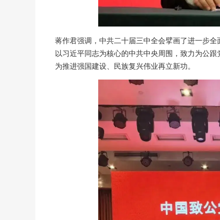
蒋作君强调，中共二十届三中全会擘画了进一步全
以习近平同志为核心的中共中央周围，致力为公跟
为推进强国建设、民族复兴伟业再立新功。