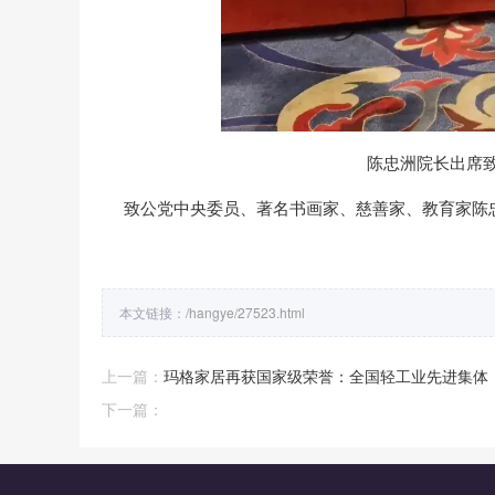
陈忠洲院长出席
致公党中央委员、著名书画家、慈善家、教育家陈
本文链接：
/hangye/27523.html
上一篇：
玛格家居再获国家级荣誉：全国轻工业先进集体
下一篇：