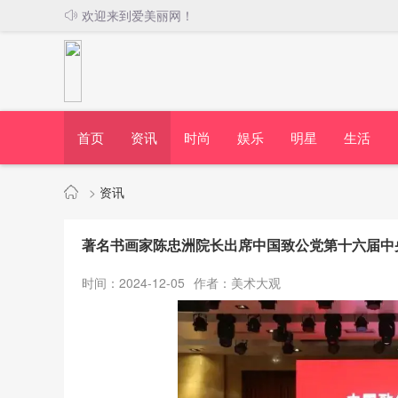
欢迎来到爱美丽网！
首页
资讯
时尚
娱乐
明星
生活
>
资讯
著名书画家陈忠洲院长出席中国致公党第十六届中
时间：2024-12-05
作者：美术大观