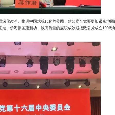
面深化改革、推进中国式现代化的蓝图，致公党全党要更加紧密地团
党走、侨海报国建新功，以高质量的履职成效迎接致公党成立100周