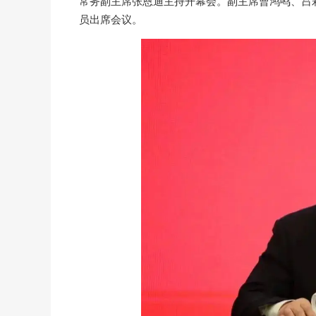
常务副主席张恩迪主持开幕会。副主席曹鸿鸣、吕
员出席会议。