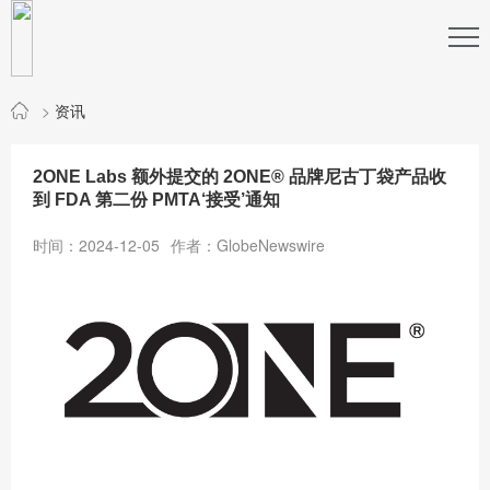
>
资讯
2ONE Labs 额外提交的 2ONE® 品牌尼古丁袋产品收
到 FDA 第二份 PMTA‘接受’通知
时间：2024-12-05
作者：GlobeNewswire