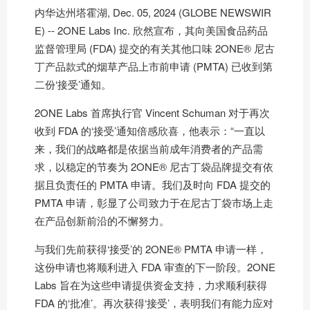
内华达州塔霍湖, Dec. 05, 2024 (GLOBE NEWSWIR
E) -- 2ONE Labs Inc. 欣然宣布，其向美国食品药品
监督管理局 (FDA) 提交的有关其他口味 2ONE® 尼古
丁产品款式的烟草产品上市前申请 (PMTA) 已收到第
二份‘接受’通知。
2ONE Labs 首席执行官 Vincent Schuman 对于再次
收到 FDA 的‘接受’通知倍感欣喜，他表示：“一直以
来，我们的战略都是依据当前成年消费者的产品需
求，以稳定的节奏为 2ONE® 尼古丁袋品牌提交有依
据且负责任的 PMTA 申请。我们及时向 FDA 提交的
PMTA 申请，彰显了公司致力于在尼古丁袋市场上走
在产品创新前沿的不懈努力。
与我们先前获得‘接受’的 2ONE® PMTA 申请一样，
这份申请也将顺利进入 FDA 审查的下一阶段。2ONE
Labs 旨在为这些申请提供资金支持，力求顺利获得
FDA 的‘批准’。再次获得‘接受’，表明我们有能力应对