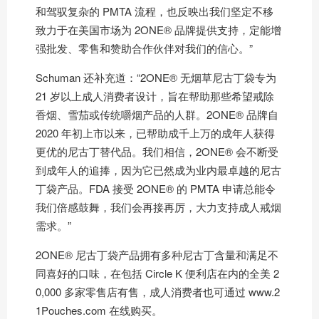
和驾驭复杂的 PMTA 流程，也反映出我们坚定不移
致力于在美国市场为 2ONE® 品牌提供支持，定能增
强批发、零售和赞助合作伙伴对我们的信心。”
Schuman 还补充道：“2ONE® 无烟草尼古丁袋专为
21 岁以上成人消费者设计，旨在帮助那些希望戒除
香烟、雪茄或传统嚼烟产品的人群。2ONE® 品牌自
2020 年初上市以来，已帮助成千上万的成年人获得
更优的尼古丁替代品。我们相信，2ONE® 会不断受
到成年人的追捧，因为它已然成为业内最卓越的尼古
丁袋产品。FDA 接受 2ONE® 的 PMTA 申请总能令
我们倍感鼓舞，我们会再接再厉，大力支持成人戒烟
需求。”
2ONE® 尼古丁袋产品拥有多种尼古丁含量和满足不
同喜好的口味，在包括 Circle K 便利店在内的全美 2
0,000 多家零售店有售，成人消费者也可通过 www.2
1Pouches.com 在线购买。