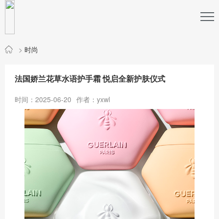
>
时尚
法国娇兰花草水语护手霜 悦启全新护肤仪式
时间：2025-06-20
作者：yxwl