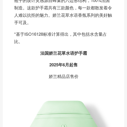
瓶子的设计灵感源自蜂巢的六边形结构，100%法国
制造。这款护手霜共有三款颜色，每一款都散发着令
人难以抗拒的魅力。娇兰花草水语香氛系列的美好触
手可及。
*基于ISO16128标准计算得出，其中包括水含量占
比。
法国娇兰花草水语护手霜
2025年6月起售
娇兰精品店售价