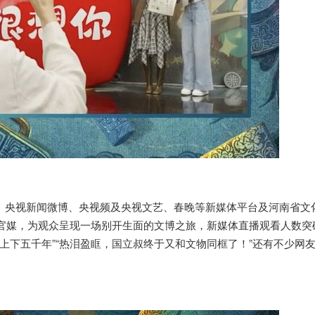
央视新闻微博、央视频及央视文艺、春晚等新媒体平台及河南省文
官媒，为观众呈现一场别开生面的文博之旅，新媒体直播观看人数突破
！上下五千年”“热泪盈眶，国立叔终于又和文物同框了！”还有不少网