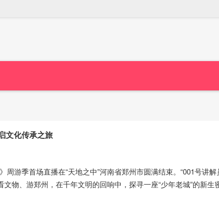
启文化传承之旅
周游季首场直播在“天地之中”河南省郑州市圆满结束。“001号讲解
看文物、游郑州，在千年文明的回响中，探寻一座“少年老城”的新生