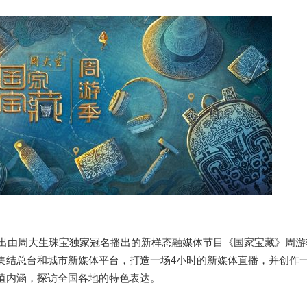
推出由周大生珠宝独家冠名播出的新样态融媒体节目《国家宝藏》周游
集结总台和城市新媒体平台，打造一场4小时的新媒体直播，并创作
值内涵，探访全国各地的特色表达。