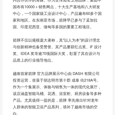
国布有10000＋销售网点，十大生产基地和八大研发
中心，一个国家级工业设计中心，产品遍布60多个国
家和地区。在东南亚市场，箭牌早已参与了孟加拉
国、印度尼西亚、缅甸等多国的重要工程项目。
箭牌不仅以规模庞大著称，其"以人为本"的设计理念
与创新精神也备受赞誉。其产品屡获红点奖、iF 设计
奖、IDEA 奖等逾70项国际大奖，彰显了其在设计与
品质上的行业领导地位。
越南首家箭牌 官方品牌展示中心由 DASH 有限公司
投资运营，坐落于胡志明市第十郡 成泰 街218A号。
作为一个集展示、体验与销售为一体的现代化展厅，
该店涵盖智能马桶、花洒、浴室柜、厨房设备等多种
产品。尤其值得一提的是，箭牌 率先推出针对老年
人群体的智能卫浴产品系列，填补了越南市场的空
白。