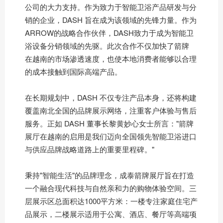
公司的大力支持。作为致力于智能卫浴产品研发与分
销的企业，DASH 旨在成为该领域的先锋力量。作为
ARROW的战略合作伙伴，DASH致力于成为智能卫
浴设备分销领域的先驱。此次合作不仅加快了箭牌
在越南的市场渗透速度，也使本地消费者能够以合理
的成本接触到国际高端产品。
在长期规划中，DASH 不仅专注产品本身，还将构建
覆盖南北全国的品牌展示网络，注重客户体验与售后
服务。正如 DASH 董事长黎黄妙心女士所言："箭牌
展厅在越南的启用是我们迈向全国领先智能卫浴进口
与供应品牌战略道路上的重要里程碑。"
秉持"智能生活"的品牌理念，成泰箭牌展厅旨在打造
一个融合现代科技与自然亲和力的购物体验空间。三
层展示区总面积达1000平方米：一楼专注家庭住宅产
品展示，二楼展示适用于公寓、酒店、餐厅等高端项