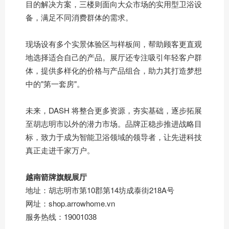
目的解决方案，三楼则面向大众市场的实用型卫浴设
备，满足不同消费群体的需求。
现场设有多个实景体验区与样板间，帮助顾客更直观
地选择适合自己的产品。展厅还专注吸引年轻客户群
体，提供多样化的价格与产品组合，助力其打造梦想
中的"第一套房"。
未来，DASH 将整合更多资源，夯实基础，逐步拓展
至胡志明市以外的潜力市场。品牌正稳步推进战略目
标，致力于成为智能卫浴领域的领导者，让先进科技
真正走进千家万户。
越南箭牌旗舰展厅
地址：胡志明市第10郡第14坊成泰街218A号
网址：
shop.arrowhome.vn
服务热线：19001038