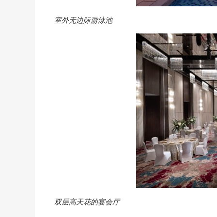
室外无边际游泳池
双层高天花的宴会厅