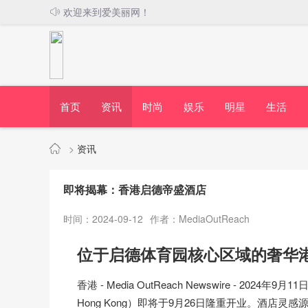
欢迎来到爱美丽网！
首页
资讯
时尚
娱乐
明星
生活
>
资讯
即将揭幕：香港启德帝盛酒店
时间：2024-09-12
作者：MediaOutReach
位于启德体育园核心区域的奢华
香港 -
Media OutReach Newswire
- 2024年9月1
Hong Kong）即将于9月26日隆重开业。酒