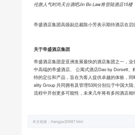
伦敦人气时尚天台酒吧Jin Bo Law将登陆酒店15楼
帝盛酒店集团高级副总裁陈小芳表示期待酒店在启
关于帝盛酒店集团
帝盛酒店集团是亚洲发展最快的酒店集团之一，业
中高端的帝盛酒店、 公寓式酒店Dao by Dorset
特的定位和产品，旨在为客人提供卓越的体验，同时为当
ality Group 共同拥有及管理53间分别位
流程中开创更多可能性，未来几年将有多间酒店相
本文链接：
/hangye/20587.html