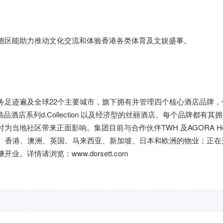
德区能助力推动文化交流和体验香港各类体育及文娱盛事。
务足迹遍及全球22个主要城市，旗下拥有并管理四个核心酒店品牌，
t、精品酒店系列d.Collection 以及经济型的丝丽酒店。每个品牌都有其
地社区带来正面影响。集团目前与合作伙伴TWH 及AGORA Hos
于中国大陆、香港、澳洲、英国、马来西亚、新加坡、日本和欧洲的物业；正
继开业。详情请浏览：
www.dorsett.com