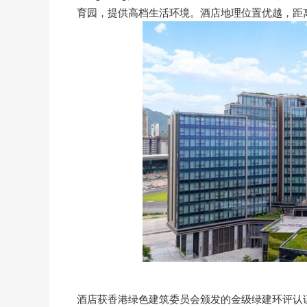
育园，提供高档生活环境。酒店地理位置优越，距
酒店获香港绿色建筑委员会颁发的金级绿建环评认证（BEAM